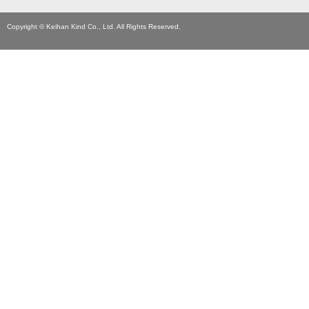
Copyright © Keihan Kind Co., Ltd. All Rights Reserved.