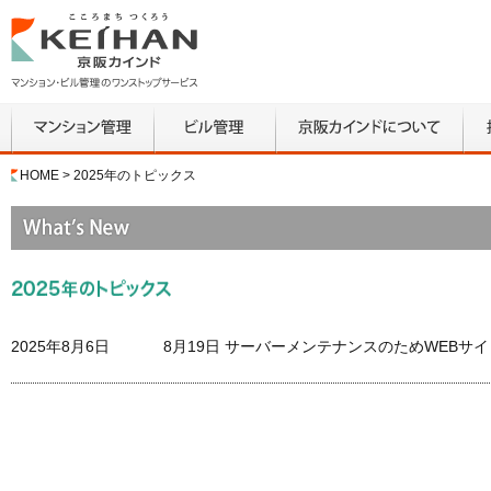
マンション管
ビル管理
京阪カインドにつ
採
HOME
> 2025年のトピックス
理
いて
2025年8月6日
8月19日 サーバーメンテナンスのためWEBサ