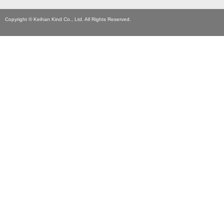
Copyright © Keihan Kind Co., Ltd. All Rights Reserved.