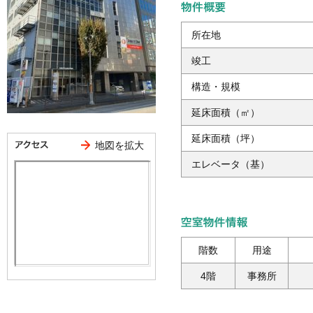
所在地
竣工
構造・規模
延床面積（㎡）
延床面積（坪）
地図を拡大
エレベータ（基）
階数
用途
4階
事務所